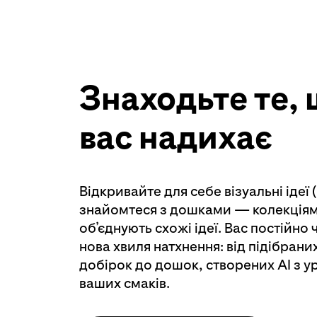
Знаходьте те,
вас надихає
Відкривайте для себе візуальні ідеї (
знайомтеся з дошками — колекціями
об’єднують схожі ідеї. Вас постійно
нова хвиля натхнення: від підібран
добірок до дошок, створених AI з 
ваших смаків.