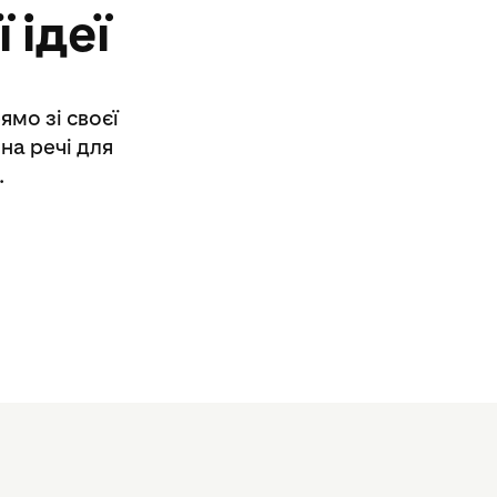
 ідеї
ямо зі своєї
на речі для
.