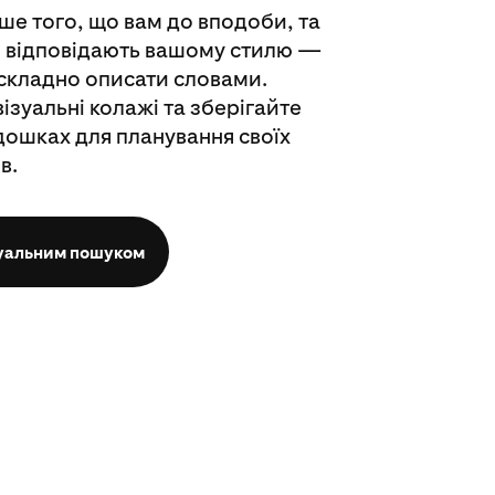
ше того, що вам до вподоби, та
кі відповідають вашому стилю —
 складно описати словами.
ізуальні колажі та зберігайте
дошках для планування своїх
в.
зуальним пошуком