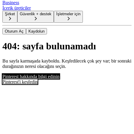
Business
İçerik üreticiler
Şirket
Güvenlik + destek
İşletmeler için
Oturum Aç
Kaydolun
404: sayfa bulunamadı
Bu sayfa karmaşada kayboldu. Keşfedilecek çok şey var; bir sonraki
durağınızın neresi olacağını seçin.
Pinterest hakkında bilgi edinin
Pinterest'i keşfedin