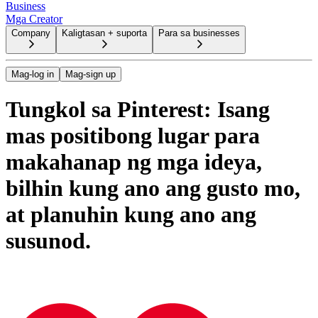
Business
Mga Creator
Company
Kaligtasan + suporta
Para sa businesses
Mag-log in
Mag-sign up
Tungkol sa Pinterest: Isang
mas positibong lugar para
makahanap ng mga ideya,
bilhin kung ano ang gusto mo,
at planuhin kung ano ang
susunod.