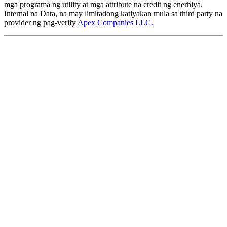
mga programa ng utility at mga attribute na credit ng enerhiya.
Internal na Data, na may limitadong katiyakan mula sa third party na
provider ng pag-verify
Apex Companies LLC.