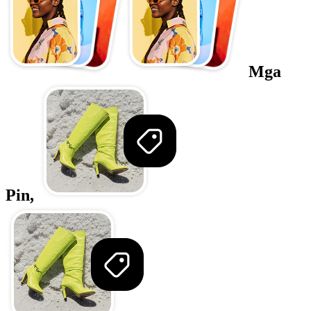
Mga
Pin,