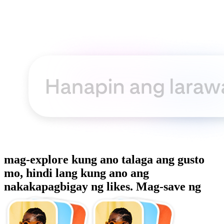
mag-explore kung ano talaga ang gusto
mo, hindi lang kung ano ang
nakakapagbigay ng likes. Mag-save ng