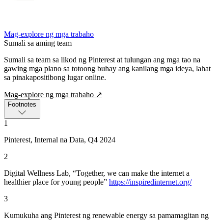
Mag-explore ng mga trabaho
Sumali sa aming team
Sumali sa team sa likod ng Pinterest at tulungan ang mga tao na
gawing mga plano sa totoong buhay ang kanilang mga ideya, lahat
sa pinakapositibong lugar online.
Mag-explore ng mga trabaho
↗
Footnotes
1
Pinterest, Internal na Data, Q4 2024
2
Digital Wellness Lab, “Together, we can make the internet a
healthier place for young people”
https://inspiredinternet.org/
3
Kumukuha ang Pinterest ng renewable energy sa pamamagitan ng