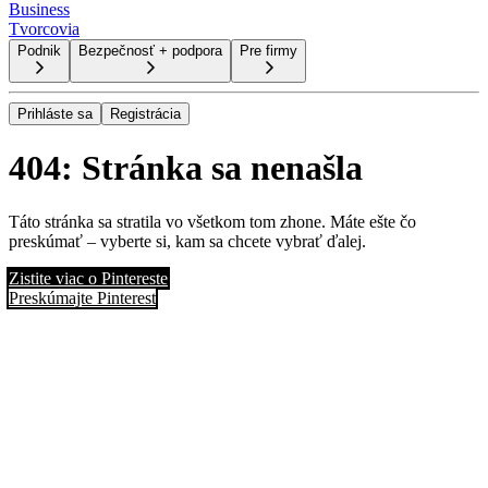
Business
Tvorcovia
Podnik
Bezpečnosť + podpora
Pre firmy
Prihláste sa
Registrácia
404: Stránka sa nenašla
Táto stránka sa stratila vo všetkom tom zhone. Máte ešte čo
preskúmať – vyberte si, kam sa chcete vybrať ďalej.
Zistite viac o Pintereste
Preskúmajte Pinterest