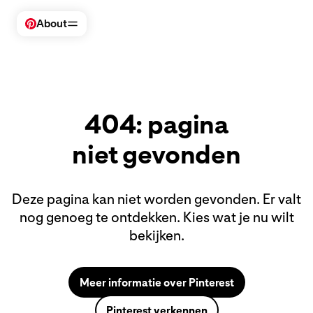
About
Pinterest bezoeken
Business
Makers
404: pagina
Bedrijf
Veiligheid en ondersteuning
niet gevonden
Voor bedrijven
Deze pagina kan niet worden gevonden. Er valt
nog genoeg te ontdekken. Kies wat je nu wilt
bekijken.
Meer informatie over Pinterest
Pinterest verkennen