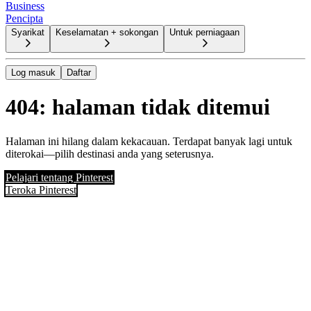
Business
Pencipta
Syarikat
Keselamatan + sokongan
Untuk perniagaan
Log masuk
Daftar
404: halaman tidak ditemui
Halaman ini hilang dalam kekacauan. Terdapat banyak lagi untuk
diterokai—pilih destinasi anda yang seterusnya.
Pelajari tentang Pinterest
Teroka Pinterest