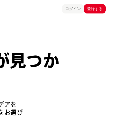
ログイン
登録する
が見つか
デアを
をお選び