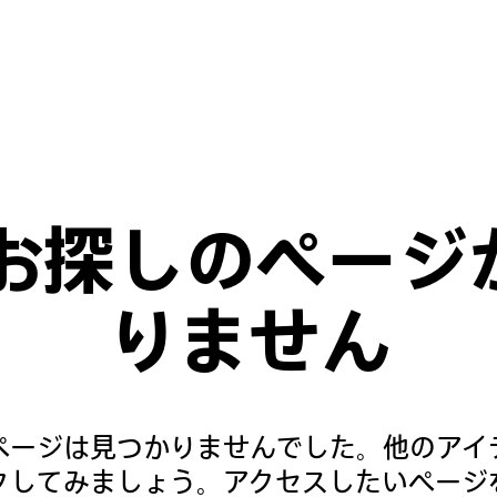
ビジネスに活用
Pinterest で広告を掲載する
Pinterest Academy
策
Pinterest トレンドツール
ィー対策
：お探しのページ
りません
ページは見つかりませんでした。他のアイ
クしてみましょう。アクセスしたいページ